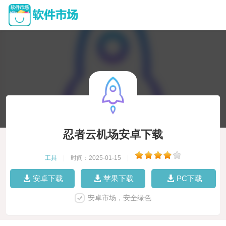
忍者云机场安卓下载
工具
|
时间：2025-01-15
|
安卓下载
苹果下载
PC下载
安卓市场，安全绿色