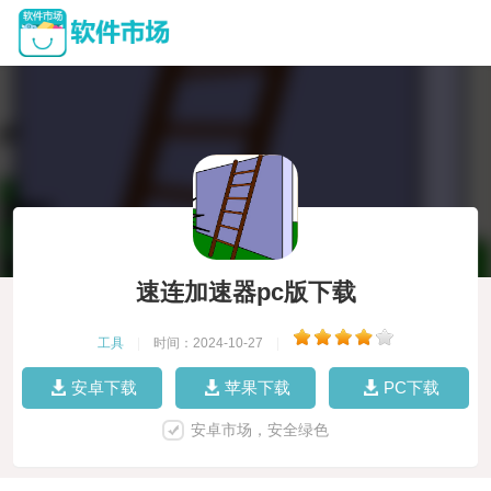
速连加速器pc版下载
工具
|
时间：2024-10-27
|
安卓下载
苹果下载
PC下载
安卓市场，安全绿色