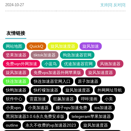
2024-10-27
支持
[0]
反对
[0]
友情链接
网站地图
QuickQ
旋风加速度器
旋风加速
坚果加速器
tiktok加速器
狗急加速器官网
免费vqn外网加速
小蓝鸟
优途加速器官网
风驰加速器
旋风加速器
免费vps加速器外网苹果版
旋风加速度器
快连加速器
快连加速器官网入口
原子加速器
快鸭加速器
快柠檬加速器
旋风加速度器
外网网址导航
软件中心
雷霆加速
狂飙加速器
哔咔漫画
小美
小美vpn
小美加速器
梯子npv加速免费
ios加速器
黑洞加速器3.0.6永久免费安卓版
telegeram苹果加速器
outline
永久不收费的vp加速器2023
旋风加速度器