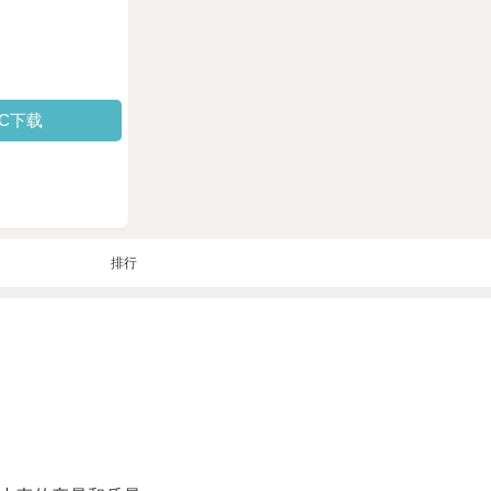
PC下载
排行