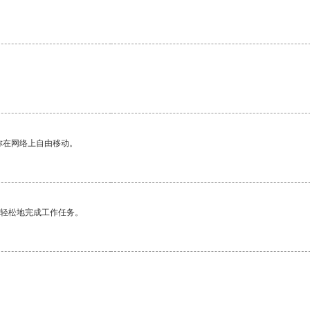
你在网络上自由移动。
更轻松地完成工作任务。
。