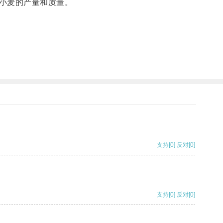
小麦的产量和质量。
支持
[0]
反对
[0]
支持
[0]
反对
[0]