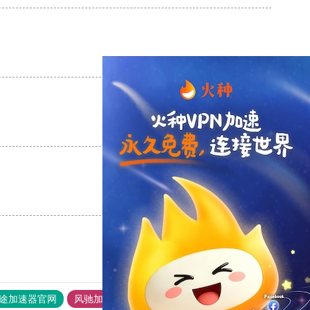
支持
[0]
反对
[0]
支持
[0]
反对
[0]
支持
[0]
反对
[0]
途加速器官网
风驰加速器
旋风加速器