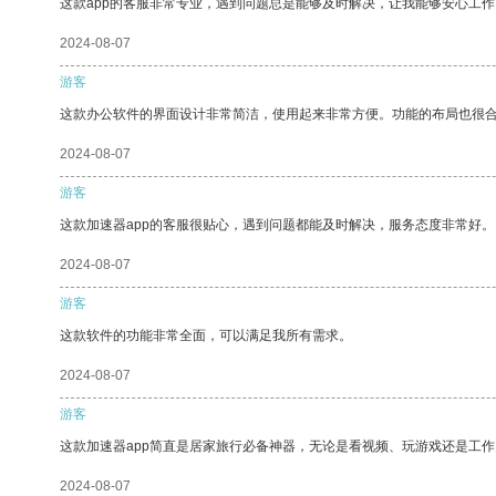
这款app的客服非常专业，遇到问题总是能够及时解决，让我能够安心工作
2024-08-07
游客
这款办公软件的界面设计非常简洁，使用起来非常方便。功能的布局也很
2024-08-07
游客
这款加速器app的客服很贴心，遇到问题都能及时解决，服务态度非常好。
2024-08-07
游客
这款软件的功能非常全面，可以满足我所有需求。
2024-08-07
游客
这款加速器app简直是居家旅行必备神器，无论是看视频、玩游戏还是工
2024-08-07