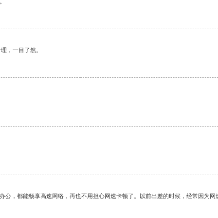
。
合理，一目了然。
作办公，都能畅享高速网络，再也不用担心网速卡顿了。以前出差的时候，经常因为网