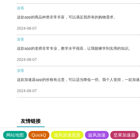
游客
这款app的商品种类非常丰富，可以满足我所有的购物需求。
2024-08-07
游客
这款app的老师非常专业，教学水平很高，让我能够学到实用的知识。
2024-08-07
游客
这款加速器app的价格有点贵，可以适当降低一些。我个人觉得，一款加速
2024-08-07
友情链接
网站地图
QuickQ
旋风加速度器
旋风加速
坚果加速器