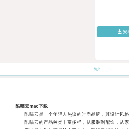
安
简介
酷喵云mac下载
酷喵云是一个年轻人热议的时尚品牌，其设计风格独
酷喵云的产品种类丰富多样，从服装到配饰，从家