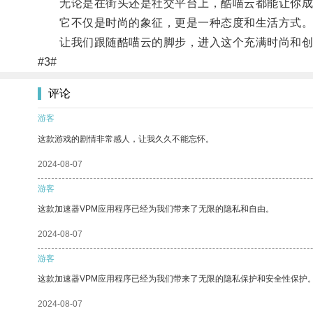
无论是在街头还是社交平台上，酷喵云都能让你成
它不仅是时尚的象征，更是一种态度和生活方式
让我们跟随酷喵云的脚步，进入这个充满时尚和创
#3#
评论
游客
这款游戏的剧情非常感人，让我久久不能忘怀。
2024-08-07
游客
这款加速器VPM应用程序已经为我们带来了无限的隐私和自由。
2024-08-07
游客
这款加速器VPM应用程序已经为我们带来了无限的隐私保护和安全性保护
2024-08-07