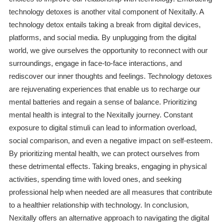
technology detoxes is another vital component of Nexitally. A
technology detox entails taking a break from digital devices,
platforms, and social media. By unplugging from the digital
world, we give ourselves the opportunity to reconnect with our
surroundings, engage in face-to-face interactions, and
rediscover our inner thoughts and feelings. Technology detoxes
are rejuvenating experiences that enable us to recharge our
mental batteries and regain a sense of balance. Prioritizing
mental health is integral to the Nexitally journey. Constant
exposure to digital stimuli can lead to information overload,
social comparison, and even a negative impact on self-esteem.
By prioritizing mental health, we can protect ourselves from
these detrimental effects. Taking breaks, engaging in physical
activities, spending time with loved ones, and seeking
professional help when needed are all measures that contribute
to a healthier relationship with technology. In conclusion,
Nexitally offers an alternative approach to navigating the digital