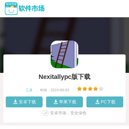
Nexitallypc版下载
工具
|
时间：2024-08-03
|
安卓下载
苹果下载
PC下载
安卓市场，安全绿色