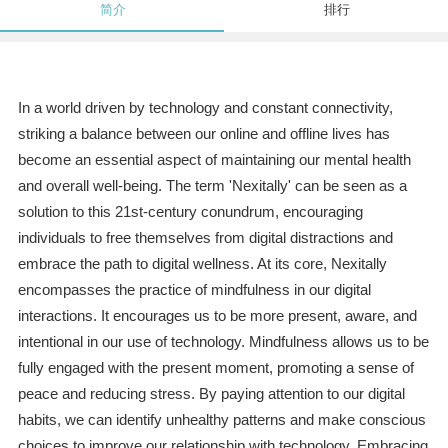
简介
排行
In a world driven by technology and constant connectivity,
striking a balance between our online and offline lives has
become an essential aspect of maintaining our mental health
and overall well-being. The term 'Nexitally' can be seen as a
solution to this 21st-century conundrum, encouraging
individuals to free themselves from digital distractions and
embrace the path to digital wellness. At its core, Nexitally
encompasses the practice of mindfulness in our digital
interactions. It encourages us to be more present, aware, and
intentional in our use of technology. Mindfulness allows us to be
fully engaged with the present moment, promoting a sense of
peace and reducing stress. By paying attention to our digital
habits, we can identify unhealthy patterns and make conscious
choices to improve our relationship with technology. Embracing