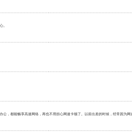
心。
作办公，都能畅享高速网络，再也不用担心网速卡顿了。以前出差的时候，经常因为网