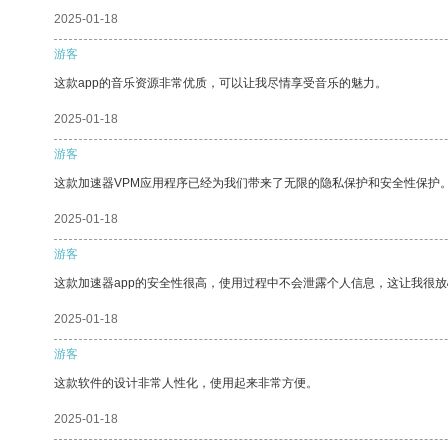
2025-01-18
游客
这款app的音乐资源非常优质，可以让我尽情享受音乐的魅力。
2025-01-18
游客
这款加速器VPM应用程序已经为我们带来了无限的隐私保护和安全性保护
2025-01-18
游客
这款加速器app的安全性很高，使用过程中不会泄露个人信息，这让我很
2025-01-18
游客
这款软件的设计非常人性化，使用起来非常方便。
2025-01-18