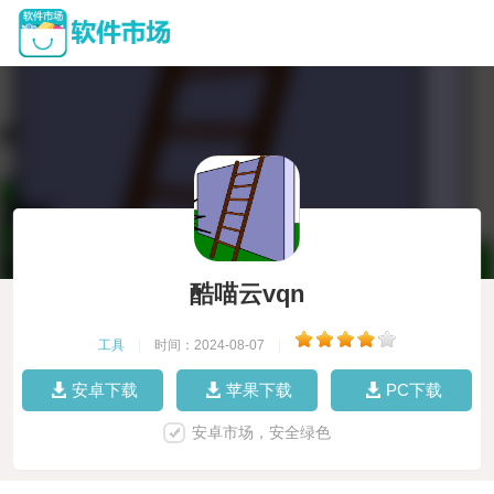
酷喵云vqn
工具
|
时间：2024-08-07
|
安卓下载
苹果下载
PC下载
安卓市场，安全绿色