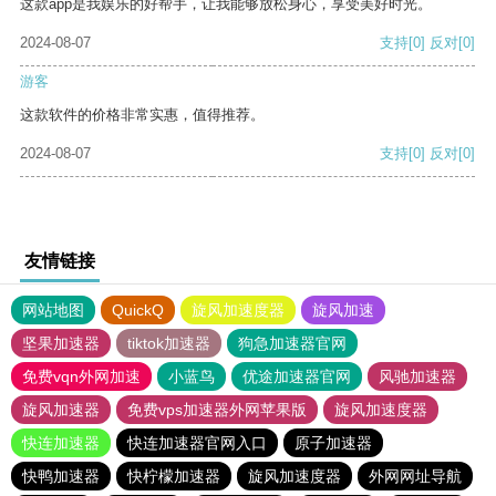
这款app是我娱乐的好帮手，让我能够放松身心，享受美好时光。
2024-08-07
支持
[0]
反对
[0]
游客
这款软件的价格非常实惠，值得推荐。
2024-08-07
支持
[0]
反对
[0]
友情链接
网站地图
QuickQ
旋风加速度器
旋风加速
坚果加速器
tiktok加速器
狗急加速器官网
免费vqn外网加速
小蓝鸟
优途加速器官网
风驰加速器
旋风加速器
免费vps加速器外网苹果版
旋风加速度器
快连加速器
快连加速器官网入口
原子加速器
快鸭加速器
快柠檬加速器
旋风加速度器
外网网址导航