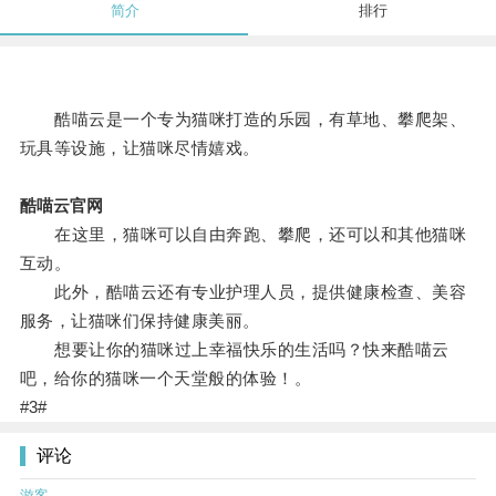
简介
排行
酷喵云是一个专为猫咪打造的乐园，有草地、攀爬架、
玩具等设施，让猫咪尽情嬉戏。
酷喵云官网
在这里，猫咪可以自由奔跑、攀爬，还可以和其他猫咪
互动。
此外，酷喵云还有专业护理人员，提供健康检查、美容
服务，让猫咪们保持健康美丽。
想要让你的猫咪过上幸福快乐的生活吗？快来酷喵云
吧，给你的猫咪一个天堂般的体验！。
#3#
评论
游客