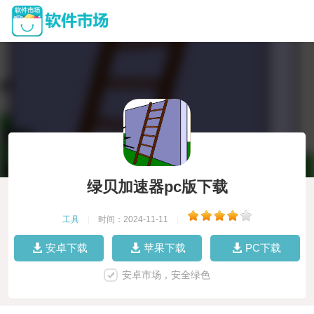
绿贝加速器pc版下载
工具
|
时间：2024-11-11
|
安卓下载
苹果下载
PC下载
安卓市场，安全绿色