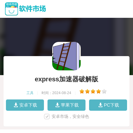
express加速器破解版
工具
|
时间：2024-08-24
|
安卓下载
苹果下载
PC下载
安卓市场，安全绿色