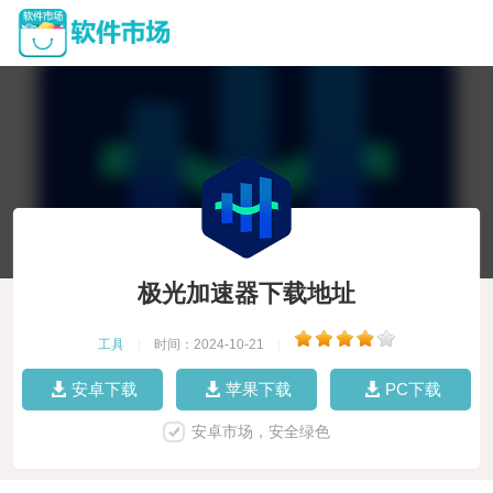
极光加速器下载地址
工具
|
时间：2024-10-21
|
安卓下载
苹果下载
PC下载
安卓市场，安全绿色