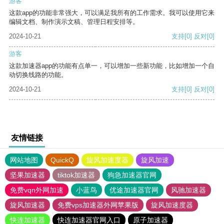
游客
这款app的功能非常强大，可以满足我所有的工作需求。我可以使用它来
编辑文档、制作演示文稿、管理日程安排等。
2024-10-21
支持
[0]
反对
[0]
游客
这款加速器app的功能有点单一，可以增加一些新功能，比如增加一个自
动切换线路的功能。
2024-10-21
支持
[0]
反对
[0]
友情链接
网站地图
QuickQ
旋风加速度器
旋风加速
坚果加速器
tiktok加速器
狗急加速器官网
免费vqn外网加速
小蓝鸟
优途加速器官网
风驰加速器
旋风加速器
免费vps加速器外网苹果版
旋风加速度器
快连加速器
快连加速器官网入口
原子加速器