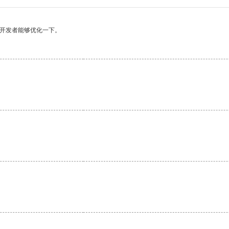
望开发者能够优化一下。
。