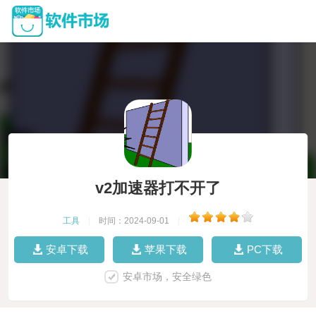
v2加速器打不开了
工具
|
时间：2024-09-01
|
安卓下载
苹果下载
PC下载
安卓市场，安全绿色