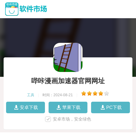
哔咔漫画加速器官网网址
工具
|
时间：2024-08-21
|
安卓下载
苹果下载
PC下载
安卓市场，安全绿色