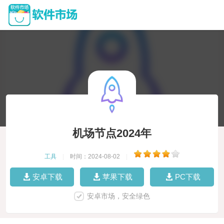
机场节点2024年
工具
|
时间：2024-08-02
|
安卓下载
苹果下载
PC下载
安卓市场，安全绿色