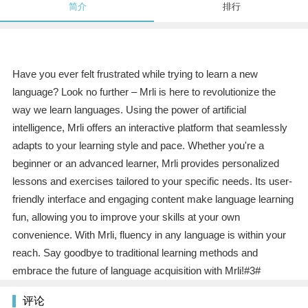
简介
排行
Have you ever felt frustrated while trying to learn a new
language? Look no further – Mrli is here to revolutionize the
way we learn languages. Using the power of artificial
intelligence, Mrli offers an interactive platform that seamlessly
adapts to your learning style and pace. Whether you're a
beginner or an advanced learner, Mrli provides personalized
lessons and exercises tailored to your specific needs. Its user-
friendly interface and engaging content make language learning
fun, allowing you to improve your skills at your own
convenience. With Mrli, fluency in any language is within your
reach. Say goodbye to traditional learning methods and
embrace the future of language acquisition with Mrli!#3#
评论