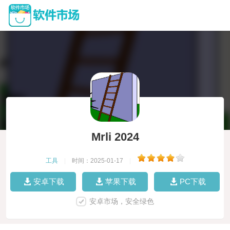
Mrli 2024
工具
|
时间：2025-01-17
|
安卓下载
苹果下载
PC下载
安卓市场，安全绿色