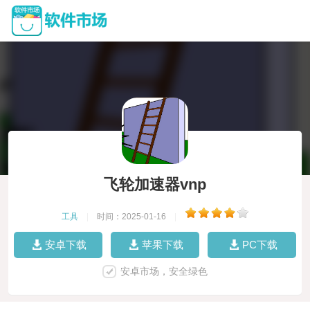
飞轮加速器vnp
工具
|
时间：2025-01-16
|
安卓下载
苹果下载
PC下载
安卓市场，安全绿色