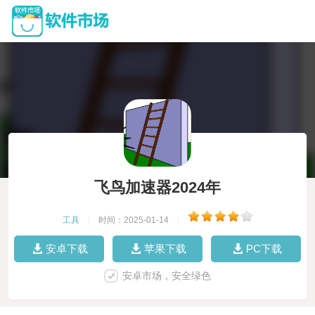
飞鸟加速器2024年
工具
|
时间：2025-01-14
|
安卓下载
苹果下载
PC下载
安卓市场，安全绿色