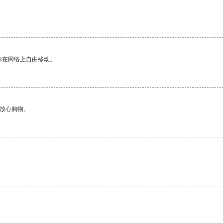
你在网络上自由移动。
够放心购物。