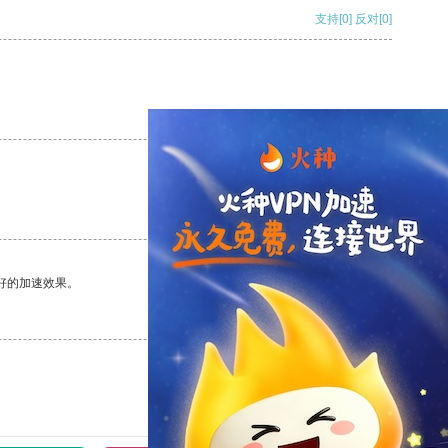
支持
[0]
反对
[0]
支持
[0]
反对
[0]
支持
[0]
反对
[0]
好的加速效果。
支持
[0]
反对
[0]