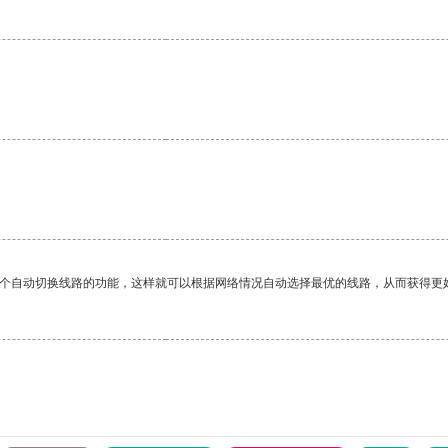
一个自动切换线路的功能，这样就可以根据网络情况自动选择最优的线路，从而获得更