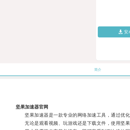
安
简介
坚果加速器官网
坚果加速器是一款专业的网络加速工具，通过优化
无论是观看视频、玩游戏还是下载文件，使用坚果