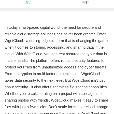
简介
排行
In today's fast-paced digital world, the need for secure and
reliable cloud storage solutions has never been greater. Enter
WgetCloud - a cutting-edge platform that is changing the game
when it comes to storing, accessing, and sharing data in the
cloud. With WgetCloud, you can rest assured that your data is
in safe hands. The platform offers robust security features to
protect your files from unauthorized access and cyber threats.
From encryption to multi-factor authentication, WgetCloud
takes data security to the next level. But WgetCloud isn't just
about security - it also offers seamless file sharing capabilities.
Whether you're collaborating on a project with colleagues or
sharing photos with friends, WgetCloud makes it easy to share
files with just a few clicks. Don't settle for subpar cloud storage
solutions any longer. Experience the power of WgetCloud and