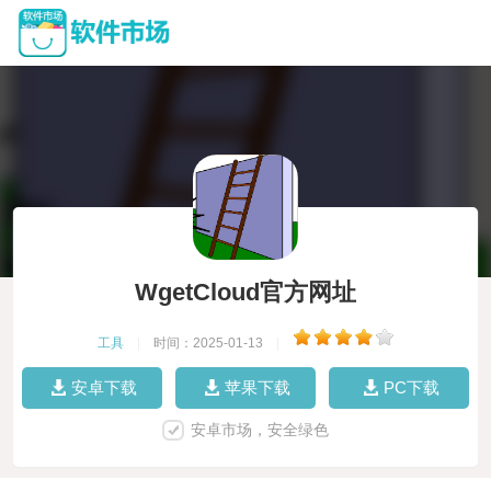
WgetCloud官方网址
工具
|
时间：2025-01-13
|
安卓下载
苹果下载
PC下载
安卓市场，安全绿色