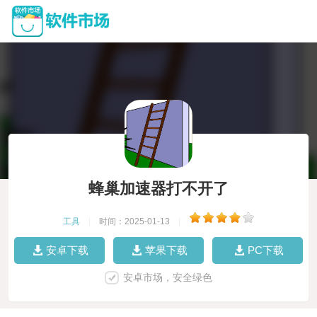
蜂巢加速器打不开了
工具
|
时间：2025-01-13
|
安卓下载
苹果下载
PC下载
安卓市场，安全绿色