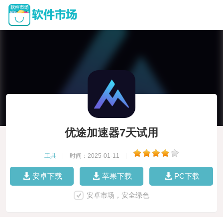
优途加速器7天试用
工具
|
时间：2025-01-11
|
安卓下载
苹果下载
PC下载
安卓市场，安全绿色