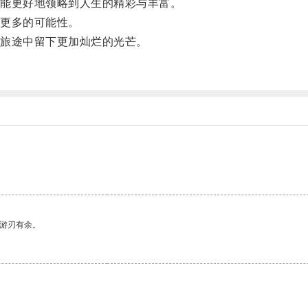
能更好地领略到人生的精彩与丰富。
更多的可能性。
旅途中留下更加灿烂的光芒。
。
中游刃有余。