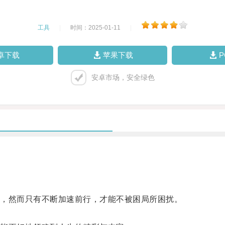
工具
|
时间：2025-01-11
|
卓下载
苹果下载
安卓市场，安全绿色
，然而只有不断加速前行，才能不被困局所困扰。