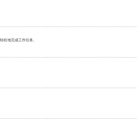
更轻松地完成工作任务。
。
。