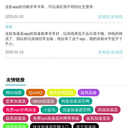
这款app的功能非常丰富，可以满足我不同的社交需求。
2025-01-10
支持
[0]
反对
[0]
游客
这款加速器app的加速效果非常好，玩游戏再也不会出现卡顿、掉线的情
况了。我以前玩游戏经常会输，现在有了这个app，我的游戏水平提升了
不少。
2025-01-10
支持
[0]
反对
[0]
友情链接
网站地图
QuickQ
旋风加速度器
旋风加速
坚果加速器
tiktok加速器
狗急加速器官网
免费vqn外网加速
小蓝鸟
优途加速器官网
风驰加速器
旋风加速器
免费vps加速器外网苹果版
旋风加速度器
快连加速器
快连加速器官网入口
原子加速器