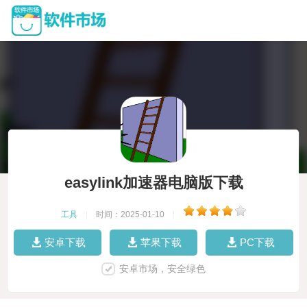
easylink加速器电脑版下载
工具
|
时间：2025-01-10
|
安卓下载
苹果下载
PC下载
安卓市场，安全绿色