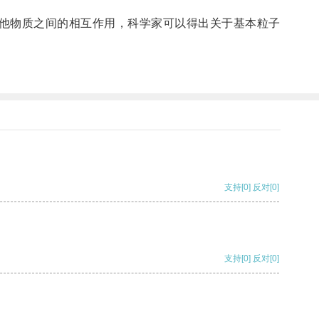
他物质之间的相互作用，科学家可以得出关于基本粒子
支持
[0]
反对
[0]
支持
[0]
反对
[0]