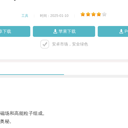
工具
|
时间：2025-01-10
|
卓下载
苹果下载
安卓市场，安全绿色
的磁场和高能粒子组成。
奥秘。