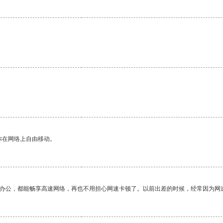
。
你在网络上自由移动。
作办公，都能畅享高速网络，再也不用担心网速卡顿了。以前出差的时候，经常因为网