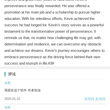
perseverance was finally rewarded. He was offered a
promotion at his main job and a scholarship to pursue higher
education. With his relentless efforts, Kevin achieved the
success he had longed for. Kevin's story serves as a powerful
testament to the transformative power of perseverance. It
reminds us that, no matter how challenging life may get, with
determination and resilience, we can overcome any obstacle
and achieve our dreams. Kevin's journey encourages others to
embrace perseverance as the driving force behind their own
success and triumph in life.#3#
评论
游客
我喜欢这个软件 作者加油
2025-01-10
支持
[0]
反对
[0]
游客