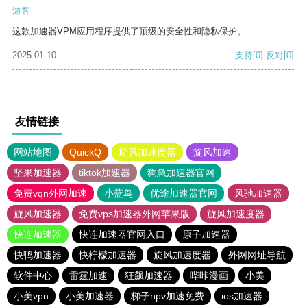
游客
这款加速器VPM应用程序提供了顶级的安全性和隐私保护。
2025-01-10
支持
[0]
反对
[0]
友情链接
网站地图
QuickQ
旋风加速度器
旋风加速
坚果加速器
tiktok加速器
狗急加速器官网
免费vqn外网加速
小蓝鸟
优途加速器官网
风驰加速器
旋风加速器
免费vps加速器外网苹果版
旋风加速度器
快连加速器
快连加速器官网入口
原子加速器
快鸭加速器
快柠檬加速器
旋风加速度器
外网网址导航
软件中心
雷霆加速
狂飙加速器
哔咔漫画
小美
小美vpn
小美加速器
梯子npv加速免费
ios加速器