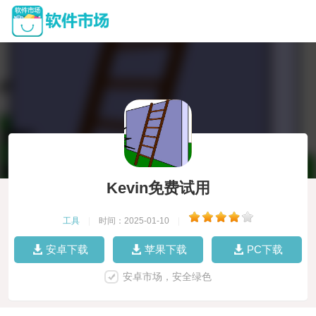
Kevin免费试用
工具
|
时间：2025-01-10
|
安卓下载
苹果下载
PC下载
安卓市场，安全绿色