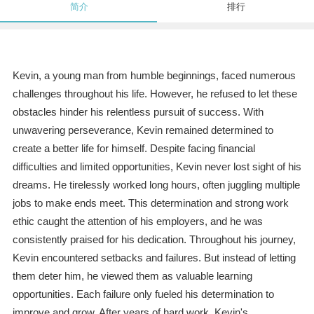
简介
排行
Kevin, a young man from humble beginnings, faced numerous
challenges throughout his life. However, he refused to let these
obstacles hinder his relentless pursuit of success. With
unwavering perseverance, Kevin remained determined to
create a better life for himself. Despite facing financial
difficulties and limited opportunities, Kevin never lost sight of his
dreams. He tirelessly worked long hours, often juggling multiple
jobs to make ends meet. This determination and strong work
ethic caught the attention of his employers, and he was
consistently praised for his dedication. Throughout his journey,
Kevin encountered setbacks and failures. But instead of letting
them deter him, he viewed them as valuable learning
opportunities. Each failure only fueled his determination to
improve and grow. After years of hard work, Kevin's