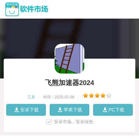
飞熊加速器2024
工具
|
时间：2025-01-08
|
安卓下载
苹果下载
PC下载
安卓市场，安全绿色