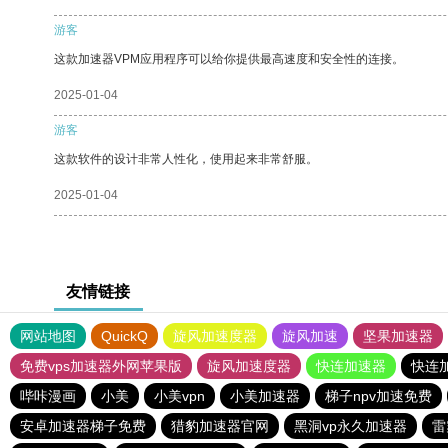
游客
这款加速器VPM应用程序可以给你提供最高速度和安全性的连接。
2025-01-04
游客
这款软件的设计非常人性化，使用起来非常舒服。
2025-01-04
友情链接
网站地图
QuickQ
旋风加速度器
旋风加速
坚果加速器
免费vps加速器外网苹果版
旋风加速度器
快连加速器
快连
哔咔漫画
小美
小美vpn
小美加速器
梯子npv加速免费
安卓加速器梯子免费
猎豹加速器官网
黑洞vp永久加速器
雷