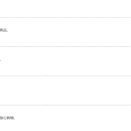
的商品。
。
。
够放心购物。