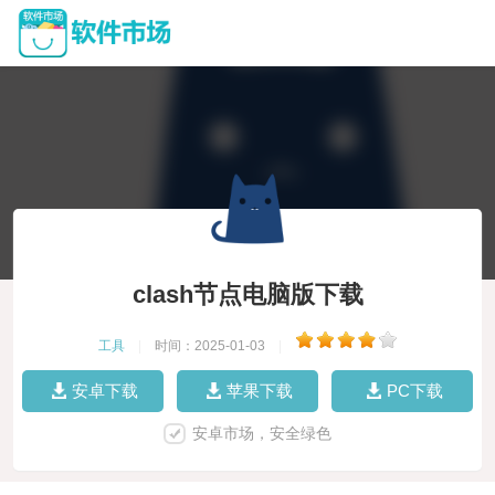
clash节点电脑版下载
工具
|
时间：2025-01-03
|
安卓下载
苹果下载
PC下载
安卓市场，安全绿色