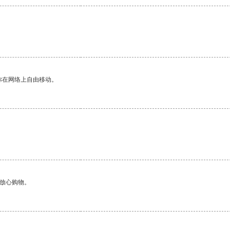
你在网络上自由移动。
够放心购物。