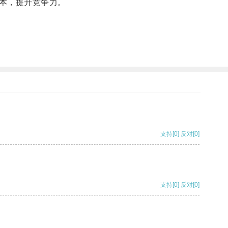
本，提升竞争力。
支持
[0]
反对
[0]
支持
[0]
反对
[0]