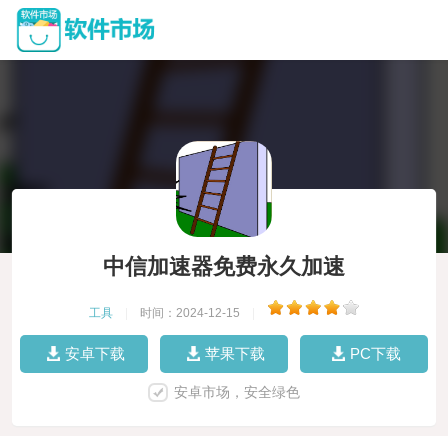
中信加速器免费永久加速
工具
|
时间：2024-12-15
|
安卓下载
苹果下载
PC下载
安卓市场，安全绿色