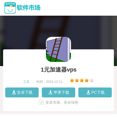
1元加速器vps
工具
|
时间：2024-12-11
|
安卓下载
苹果下载
PC下载
安卓市场，安全绿色