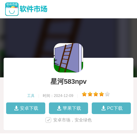
星河583npv
工具
|
时间：2024-12-09
|
安卓下载
苹果下载
PC下载
安卓市场，安全绿色