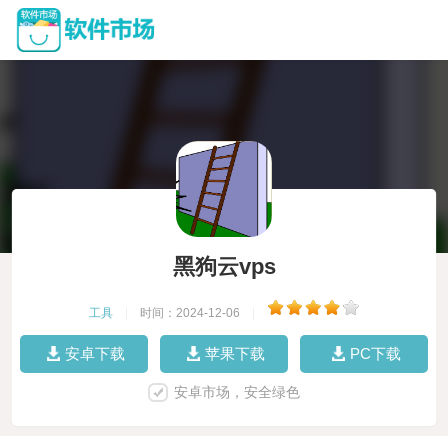
黑狗云vps
工具
|
时间：2024-12-06
|
安卓下载
苹果下载
PC下载
安卓市场，安全绿色