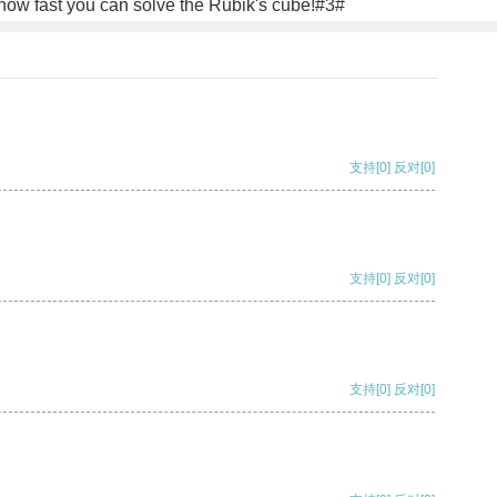
ow fast you can solve the Rubik's cube!#3#
支持
[0]
反对
[0]
支持
[0]
反对
[0]
支持
[0]
反对
[0]