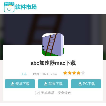
abc加速器mac下载
工具
|
时间：2024-12-04
|
安卓下载
苹果下载
PC下载
安卓市场，安全绿色