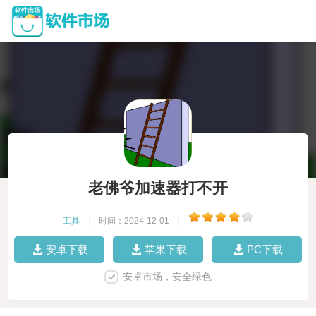
老佛爷加速器打不开
工具
|
时间：2024-12-01
|
安卓下载
苹果下载
PC下载
安卓市场，安全绿色