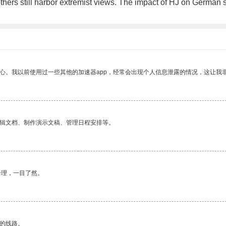
 others still harbor extremist views. The impact of HJ on German 
放心。我以前使用过一些其他的加速器app，经常会出现个人信息泄露的情况，这让我
编辑文档、制作演示文稿、管理日程安排等。
合理，一目了然。
区的线路。