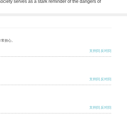
society serves as a stark reminder of the dangers of
非常担心。
支持
[0]
反对
[0]
支持
[0]
反对
[0]
支持
[0]
反对
[0]