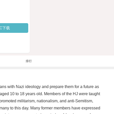
PC下载
排行
ns with Nazi ideology and prepare them for a future as
s aged 10 to 18 years old. Members of the HJ were taught
 promoted militarism, nationalism, and anti-Semitism,
n Germany to this day. Many former members have expressed