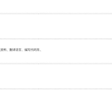
找资料、翻译语言、编写代码等。