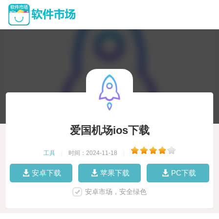
爱国机场ios下载
工具
|
时间：2024-11-18
|
安卓下载
苹果下载
PC下载
安卓市场，安全绿色