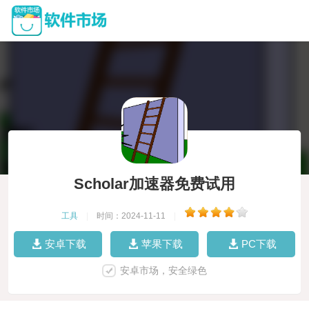
Scholar加速器免费试用
工具
|
时间：2024-11-11
|
安卓下载
苹果下载
PC下载
安卓市场，安全绿色