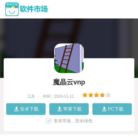
魔晶云vnp
工具
|
时间：2024-11-11
|
安卓下载
苹果下载
PC下载
安卓市场，安全绿色