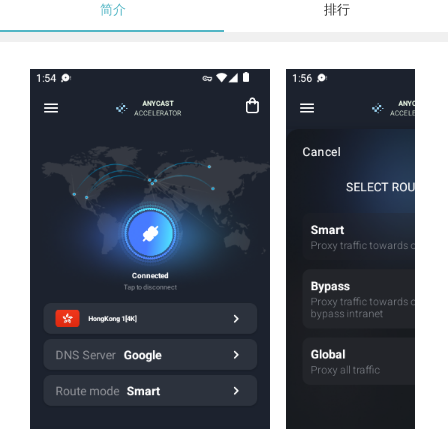
简介
排行