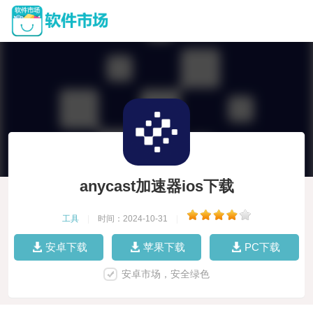
anycast加速器ios下载
工具
|
时间：2024-10-31
|
安卓下载
苹果下载
PC下载
安卓市场，安全绿色