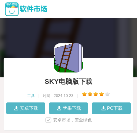
SKY电脑版下载
工具
|
时间：2024-10-23
|
安卓下载
苹果下载
PC下载
安卓市场，安全绿色