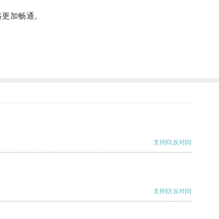
路更加畅通。
。
支持
[0]
反对
[0]
支持
[0]
反对
[0]