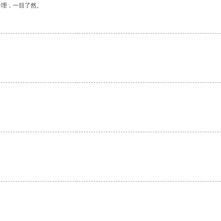
合理，一目了然。
。