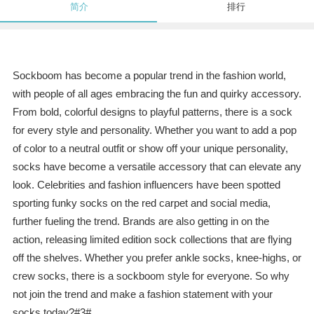
简介
排行
Sockboom has become a popular trend in the fashion world,
with people of all ages embracing the fun and quirky accessory.
From bold, colorful designs to playful patterns, there is a sock
for every style and personality. Whether you want to add a pop
of color to a neutral outfit or show off your unique personality,
socks have become a versatile accessory that can elevate any
look. Celebrities and fashion influencers have been spotted
sporting funky socks on the red carpet and social media,
further fueling the trend. Brands are also getting in on the
action, releasing limited edition sock collections that are flying
off the shelves. Whether you prefer ankle socks, knee-highs, or
crew socks, there is a sockboom style for everyone. So why
not join the trend and make a fashion statement with your
socks today?#3#