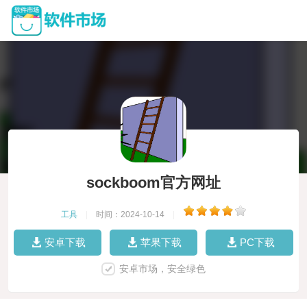
sockboom官方网址
工具
|
时间：2024-10-14
|
安卓下载
苹果下载
PC下载
安卓市场，安全绿色