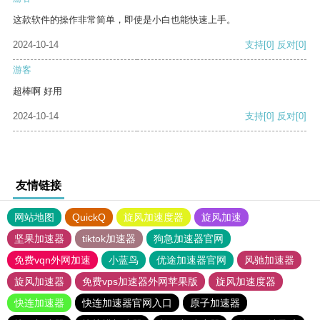
这款软件的操作非常简单，即使是小白也能快速上手。
2024-10-14
支持
[0]
反对
[0]
游客
超棒啊 好用
2024-10-14
支持
[0]
反对
[0]
友情链接
网站地图
QuickQ
旋风加速度器
旋风加速
坚果加速器
tiktok加速器
狗急加速器官网
免费vqn外网加速
小蓝鸟
优途加速器官网
风驰加速器
旋风加速器
免费vps加速器外网苹果版
旋风加速度器
快连加速器
快连加速器官网入口
原子加速器