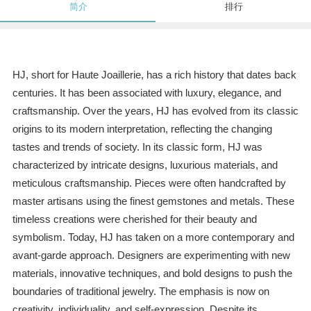
简介
排行
HJ, short for Haute Joaillerie, has a rich history that dates back
centuries. It has been associated with luxury, elegance, and
craftsmanship. Over the years, HJ has evolved from its classic
origins to its modern interpretation, reflecting the changing
tastes and trends of society. In its classic form, HJ was
characterized by intricate designs, luxurious materials, and
meticulous craftsmanship. Pieces were often handcrafted by
master artisans using the finest gemstones and metals. These
timeless creations were cherished for their beauty and
symbolism. Today, HJ has taken on a more contemporary and
avant-garde approach. Designers are experimenting with new
materials, innovative techniques, and bold designs to push the
boundaries of traditional jewelry. The emphasis is now on
creativity, individuality, and self-expression. Despite its