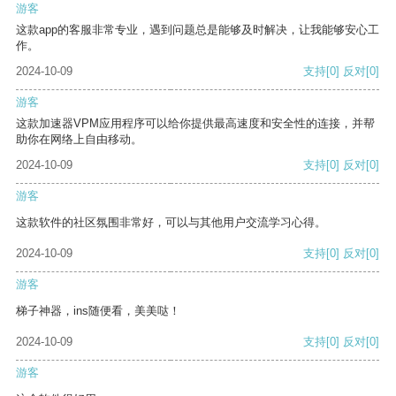
游客
这款app的客服非常专业，遇到问题总是能够及时解决，让我能够安心工
作。
2024-10-09
支持
[0]
反对
[0]
游客
这款加速器VPM应用程序可以给你提供最高速度和安全性的连接，并帮
助你在网络上自由移动。
2024-10-09
支持
[0]
反对
[0]
游客
这款软件的社区氛围非常好，可以与其他用户交流学习心得。
2024-10-09
支持
[0]
反对
[0]
游客
梯子神器，ins随便看，美美哒！
2024-10-09
支持
[0]
反对
[0]
游客