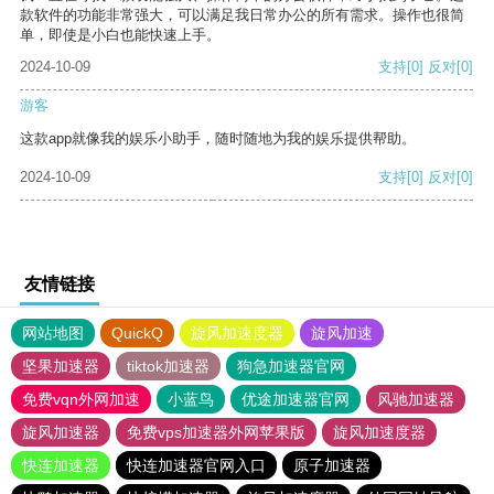
款软件的功能非常强大，可以满足我日常办公的所有需求。操作也很简
单，即使是小白也能快速上手。
2024-10-09
支持
[0]
反对
[0]
游客
这款app就像我的娱乐小助手，随时随地为我的娱乐提供帮助。
2024-10-09
支持
[0]
反对
[0]
友情链接
网站地图
QuickQ
旋风加速度器
旋风加速
坚果加速器
tiktok加速器
狗急加速器官网
免费vqn外网加速
小蓝鸟
优途加速器官网
风驰加速器
旋风加速器
免费vps加速器外网苹果版
旋风加速度器
快连加速器
快连加速器官网入口
原子加速器