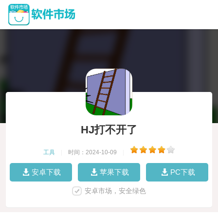
HJ打不开了
工具
|
时间：2024-10-09
|
安卓下载
苹果下载
PC下载
安卓市场，安全绿色