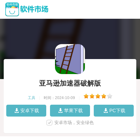
亚马逊加速器破解版
工具
|
时间：2024-10-09
|
安卓下载
苹果下载
PC下载
安卓市场，安全绿色