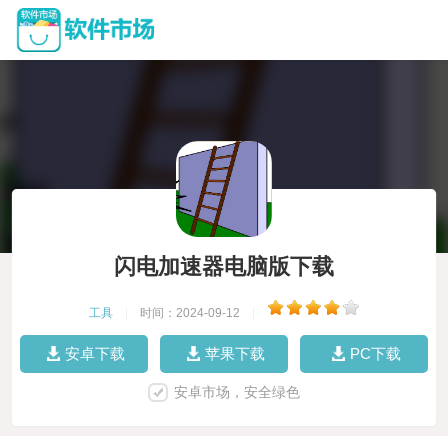
闪电加速器电脑版下载
工具
|
时间：2024-09-12
|
安卓下载
苹果下载
PC下载
安卓市场，安全绿色