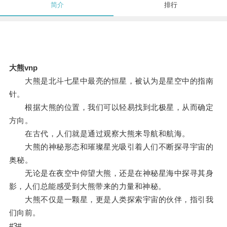
简介
排行
大熊vnp
大熊是北斗七星中最亮的恒星，被认为是星空中的指南
针。
根据大熊的位置，我们可以轻易找到北极星，从而确定
方向。
在古代，人们就是通过观察大熊来导航和航海。
大熊的神秘形态和璀璨星光吸引着人们不断探寻宇宙的
奥秘。
无论是在夜空中仰望大熊，还是在神秘星海中探寻其身
影，人们总能感受到大熊带来的力量和神秘。
大熊不仅是一颗星，更是人类探索宇宙的伙伴，指引我
们向前。
#3#