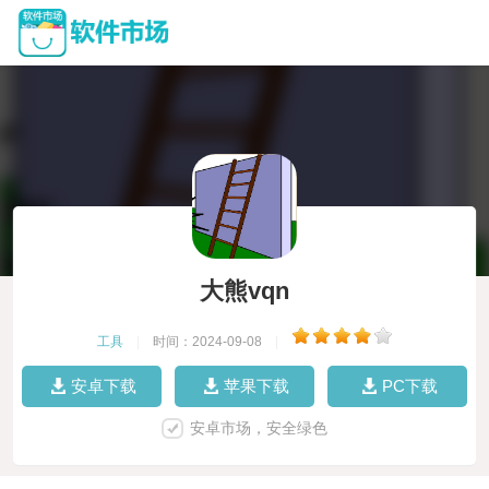
大熊vqn
工具
|
时间：2024-09-08
|
安卓下载
苹果下载
PC下载
安卓市场，安全绿色